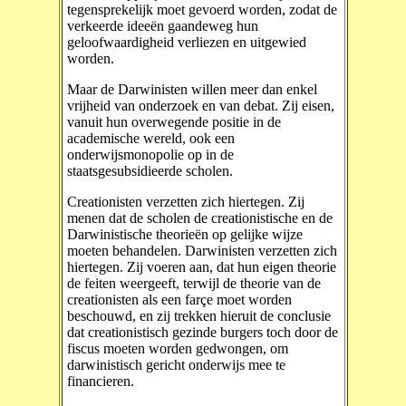
tegensprekelijk moet gevoerd worden, zodat de
verkeerde ideeën gaandeweg hun
geloofwaardigheid verliezen en uitgewied
worden.
Maar de Darwinisten willen meer dan enkel
vrijheid van onderzoek en van debat. Zij eisen,
vanuit hun overwegende positie in de
academische wereld, ook een
onderwijsmonopolie op in de
staatsgesubsidieerde scholen.
Creationisten verzetten zich hiertegen. Zij
menen dat de scholen de creationistische en de
Darwinistische theorieën op gelijke wijze
moeten behandelen. Darwinisten verzetten zich
hiertegen. Zij voeren aan, dat hun eigen theorie
de feiten weergeeft, terwijl de theorie van de
creationisten als een farçe moet worden
beschouwd, en zij trekken hieruit de conclusie
dat creationistisch gezinde burgers toch door de
fiscus moeten worden gedwongen, om
darwinistisch gericht onderwijs mee te
financieren.