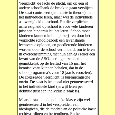
‘leerplicht’ de facto de plicht, om op een of
andere schoolbank de broek te gaan verslijten.
De staat controleert (tenminste in theorie) niet
het individuele leren, maar wel de individuele
aanwezigheid op school. En die verplichte
aanwezigheid op school is voor vele kinderen
juist een hindernis bij het leren. Schoolmoeë
kinderen kunnen in hun puberjaren door het
verplichte schoolbezoek een levenslange
leeraversie oplopen, en goedlerende kinderen
worden door de school verhinderd, om te leren
in overeenstemming met hun aanleg (zeker een
kwart van de ASO-leerlingen zouden
gemakkelijk op de leeftijd van 16 jaar het
kennisniveau kunnen behalen, dat in de
schoolprogramma’s voor 18 jaar is voorzien).
De zogezegde ‘leerplicht’ is bureaucratische
onzin. De staat is helemaal niet geïnteresseerd
in het individuele kind (terwijl leren per
definitie juist een individuele zaak is).
Maar de staat en de politieke klasse zijn wel
geïnteresseerd in het verspreiden van
ideologieën, die de macht van de politieke kaste
rechtvaardigen en bestendigen. En het