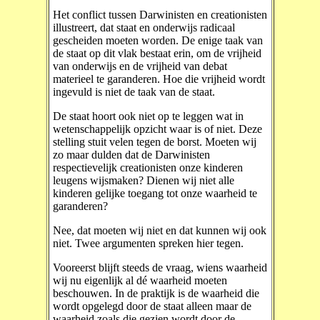
Het conflict tussen Darwinisten en creationisten
illustreert, dat staat en onderwijs radicaal
gescheiden moeten worden. De enige taak van
de staat op dit vlak bestaat erin, om de vrijheid
van onderwijs en de vrijheid van debat
materieel te garanderen. Hoe die vrijheid wordt
ingevuld is niet de taak van de staat.
De staat hoort ook niet op te leggen wat in
wetenschappelijk opzicht waar is of niet. Deze
stelling stuit velen tegen de borst. Moeten wij
zo maar dulden dat de Darwinisten
respectievelijk creationisten onze kinderen
leugens wijsmaken? Dienen wij niet alle
kinderen gelijke toegang tot onze waarheid te
garanderen?
Nee, dat moeten wij niet en dat kunnen wij ook
niet. Twee argumenten spreken hier tegen.
Vooreerst blijft steeds de vraag, wiens waarheid
wij nu eigenlijk al dé waarheid moeten
beschouwen. In de praktijk is de waarheid die
wordt opgelegd door de staat alleen maar de
waarheid zoals die gezien wordt door de