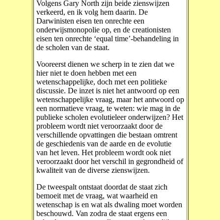
Volgens Gary North zijn beide zienswijzen
verkeerd, en ik volg hem daarin. De
Darwinisten eisen ten onrechte een
onderwijsmonopolie op, en de creationisten
eisen ten onrechte ‘equal time’-behandeling in
de scholen van de staat.
Vooreerst dienen we scherp in te zien dat we
hier niet te doen hebben met een
wetenschappelijke, doch met een politieke
discussie. De inzet is niet het antwoord op een
wetenschappelijke vraag, maar het antwoord op
een normatieve vraag, te weten: wie mag in de
publieke scholen evolutieleer onderwijzen? Het
probleem wordt niet veroorzaakt door de
verschillende opvattingen die bestaan omtrent
de geschiedenis van de aarde en de evolutie
van het leven. Het probleem wordt ook niet
veroorzaakt door het verschil in gegrondheid of
kwaliteit van de diverse zienswijzen.
De tweespalt ontstaat doordat de staat zich
bemoeit met de vraag, wat waarheid en
wetenschap is en wat als dwaling moet worden
beschouwd. Van zodra de staat ergens een