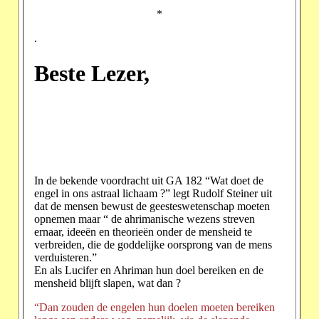
*
.
Beste Lezer,
In de bekende voordracht uit GA 182 “Wat doet de
engel in ons astraal lichaam ?” legt Rudolf Steiner uit
dat de mensen bewust de geesteswetenschap moeten
opnemen maar “ de ahrimanische wezens streven
ernaar, ideeën en theorieën onder de mensheid te
verbreiden, die de goddelijke oorsprong van de mens
verduisteren.”
En als Lucifer en Ahriman hun doel bereiken en de
mensheid blijft slapen, wat dan ?
“Dan zouden de engelen hun doelen moeten bereiken