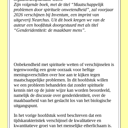
Zijn volgende boek, met de titel “Maatschappelijk
problemen door spirituele onwetendheid”, zal voorjaar
2026 verschijnen bij Inventum, een imprint van
uitgeverij Nearchus. Uit dit boek kregen we van de
auteur een hoofdstuk doorgestuurd met als titel
“Genderidentiteit: de maakbare mens”.
Onbekendheid met spirituele wetten of verschijnselen is
tegenwoordig een grote oorzaak voor heftige
meningsverschillen over hoe aan te kijken tegen
maatschappelijke problemen. In dit hoofdstuk willen
we een probleem behandelen dat zonder spirituele
kennis niet op de juiste wijze kan worden beoordeeld,
namelijk de discussie over genderidentiteit, over de
maakbaarheid van het geslacht los van het biologische
uitgangspunt.
In het vorige hoofdstuk werd beschreven dat een
tijdskarakteristiek verschijnsel de kwalitatieve en
kwantitatieve groei van het menselijke etherlichaam is.