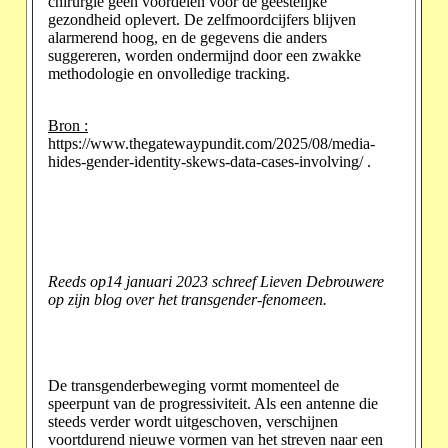
chirurgie geen voordelen voor de geestelijke
gezondheid oplevert. De zelfmoordcijfers blijven
alarmerend hoog, en de gegevens die anders
suggereren, worden ondermijnd door een zwakke
methodologie en onvolledige tracking.
Bron :
https://www.thegatewaypundit.com/2025/08/media-
hides-gender-identity-skews-data-cases-involving/
.
Reeds op14 januari 2023 schreef Lieven Debrouwere
op zijn blog over het transgender-fenomeen.
De transgenderbeweging vormt momenteel de
speerpunt van de progressiviteit. Als een antenne die
steeds verder wordt uitgeschoven, verschijnen
voortdurend nieuwe vormen van het streven naar een