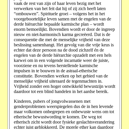
vaak de rest van zijn of haar leven bezig met het
verwerken van het feit dat hij of zij zich heeft laten
“ombouwen”. Spirituele groei – volgens het in het
voorgeboortelijke leven samen met de engelen van de
derde hiërarchie bepaalde karmische plan – wordt
enorm bemoeilijkt. Bovendien wordt er door de ingreep
nieuw en niet-harmonisch karma gecreëerd. Dat is de
consequentie die met de menselijke vrijheid van deze
beslissing samenhangt. Het gevolg van die vrije keus is
echter dat deze persoon na de dood zichzelf én de
engelen van de derde hiërarchie opzadelt met een hels
karwei om in een volgende incarnatie weer de juiste,
voorziene en nu tevens herstellende karmische
impulsen in te bouwen in de astraal-etherische
constitutie. Bovendien werken op het gebied van de
menselijke vrijheid uiteraard de tegenmachten in.
Vrijheid zonder een hoger ontwikkeld bewustzijn wordt
daardoor tot een blind handelen in het aardse bereik.
Kinderen, pubers of jongvolwassenen met
genderproblemen weerspiegelen dus de in hen levende
maar volkomen onbegrepen en onbewuste wens om tot
etherische bewustwording te komen. De weg tot
etherisch zicht wordt door fysieke geslachtsverandering
echter juist geblokkeerd. De morele ether kan daardoor