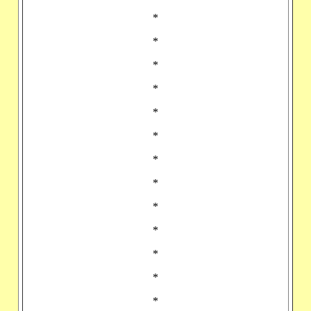
*
*
*
*
*
*
*
*
*
*
*
*
*