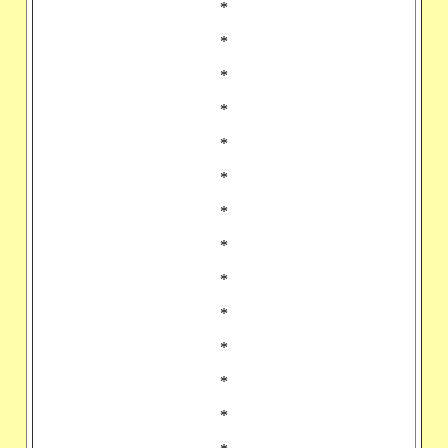
*
*
*
*
*
*
*
*
*
*
*
*
*