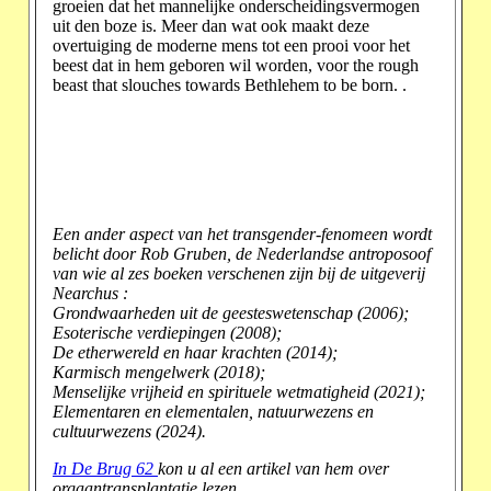
groeien dat het mannelijke onderscheidingsvermogen
uit den boze is. Meer dan wat ook maakt deze
overtuiging de moderne mens tot een prooi voor het
beest dat in hem geboren wil worden, voor the rough
beast that slouches towards Bethlehem to be born.
.
Een ander aspect van het transgender-fenomeen wordt
belicht door Rob Gruben, de Nederlandse antroposoof
van wie al zes boeken verschenen zijn bij de uitgeverij
Nearchus :
Grondwaarheden uit de geesteswetenschap (2006);
Esoterische verdiepingen (2008);
De etherwereld en haar krachten (2014);
Karmisch mengelwerk (2018);
Menselijke vrijheid en spirituele wetmatigheid (2021);
Elementaren en elementalen, natuurwezens en
cultuurwezens (2024).
In De Brug 62
kon u al een artikel van hem over
orgaantransplantatie lezen.